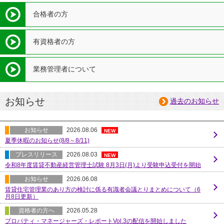
合格者の方
有資格者の方
業務管理者について
お知らせ
過去のお知らせ
お知らせ
2026.08.06
NEW
夏季休暇のお知らせ(8/8～8/11)
プレスリリース
2026.08.03
NEW
令和8年度賃貸不動産経営管理士試験 8月3日(月)より受験申込受付を開始
お知らせ
2026.06.08
賃貸住宅管理業のあり方の検討に係る有識者会議とりまとめについて（6
月8日更新）
資格者の方へ
2026.05.28
プロパティ・マネージャーズ・レポートVol.3の配信を開始しました