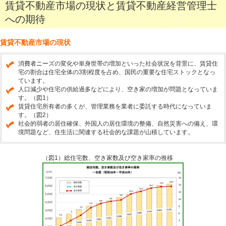
賃貸不動産市場の現状と賃貸不動産経営管理士
への期待
賃貸不動産市場の現状
消費者ニーズの変化や単身世帯の増加といった社会状況を背景に、賃貸住
宅の割合は住宅全体の3割程度を占め、国民の重要な住宅ストックとなっ
ています。
人口減少や住宅の供給過多などにより、空き家の増加が問題となっていま
す。（図1）
賃貸住宅所有者の多くが、管理業務を業者に委託する時代になっていま
す。（図2）
社会的弱者の居住確保、外国人の居住環境の整備、自然災害への備え、環
境問題など、住生活に関連する社会的な課題が山積しています。
（図1）総住宅数、空き家数及び空き家率の推移