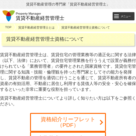
賃貸不動産管理の専門家「賃貸不動産経営管理士」
Property Manager
賃貸不動産経営管理士
TOP
賃貸不動産経営管理士とは
賃貸不動産経営管理士資格について
賃貸不動産経営管理士資格について
賃貸不動産経営管理士は、賃貸住宅の管理業務等の適正化に関する法律
（以下、法律）において、賃貸住宅管理業務を行ううえで設置が義務付
けられている「業務管理者」の要件とされた国家資格です。賃貸住宅管
理に関する知識・技能・倫理観を持った専門家としてその能力を発揮
し、賃貸不動産の管理を適切に行うことを通じて、賃貸不動産所有者の
資産の有効活用、不動産に居住し利用する賃借人等の安全・安心を確保
するといった非常に重要な役割を担っています。
賃貸不動産経営管理士についてより詳しく知りたい方は以下をご参照く
ださい。
資格紹介リーフレット
（PDF）