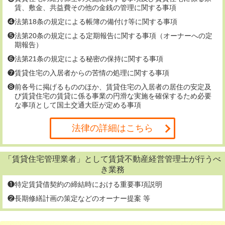
賃、敷金、共益費その他の金銭の管理に関する事項
❹法第18条の規定による帳簿の備付け等に関する事項
❺法第20条の規定による定期報告に関する事項（オーナーへの定
期報告）
❻法第21条の規定による秘密の保持に関する事項
❼賃貸住宅の入居者からの苦情の処理に関する事項
❽前各号に掲げるもののほか、賃貸住宅の入居者の居住の安定及
び賃貸住宅の賃貸に係る事業の円滑な実施を確保するため必要
な事項として国土交通大臣が定める事項
法律の詳細はこちら
「賃貸住宅管理業者」として賃貸不動産経営管理士が行うべ
き業務
❶特定賃貸借契約の締結時における重要事項説明
❷長期修繕計画の策定などのオーナー提案 等