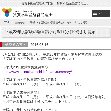
賃貸不動産管理の専門家「賃貸不動産経営管理士」
Property Manager
賃貸不動産経営管理士
TOP
お知らせ
平成28年度試験の願書請求は8/17(水)10時より開始
平成28年度試験の願書請求は8/17(水)10時より開始
受験者の方へ
2016.08.16
8月17日(水)朝10時より、平成28年度賃貸不動産経営管理士試験
「受験案内・申込書」の資料請求が開始します。
◇平成28年度試験実施要領◇
http://www.chintaikanrishi.jp/exam/summary/
【受験案内・申込書資料請求期間】
平成28年8月17日（水） ～ 平成28年9月26日（月）
【受験申込書受付期間】
平成28年8月22日（月） ～ 平成28年9月30日（金） 当日消印有効
※お申込み期限には十分お気を付け下さい。
皆様のご受験をお待ち申し上げます。