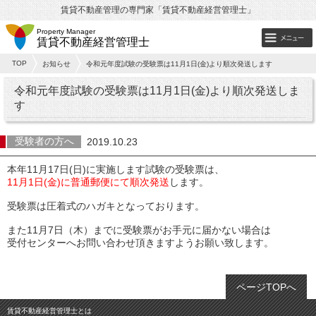
賃貸不動産管理の専門家「賃貸不動産経営管理士」
Property Manager
賃貸不動産経営管理士
TOP
お知らせ
令和元年度試験の受験票は11月1日(金)より順次発送します
令和元年度試験の受験票は11月1日(金)より順次発送しま
す
受験者の方へ
2019.10.23
本年11月17日(日)に実施します試験の受験票は、
11月1日(金)に普通郵便にて順次発送
します。
受験票は圧着式のハガキとなっております。
また11月7日（木）までに受験票がお手元に届かない場合は
受付センターへお問い合わせ頂きますようお願い致します。
ページTOPへ
賃貸不動産経営管理士とは