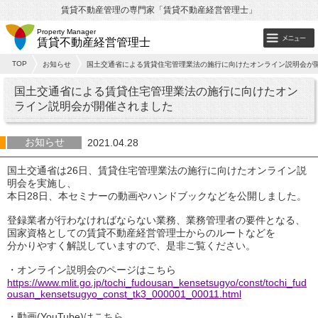
賃貸不動産管理の専門家「賃貸不動産経営管理士」
Property Manager
賃貸不動産経営管理士
TOP
お知らせ
国土交通省による賃貸住宅管理業法の施行に向けたオンライン説明会が
国土交通省による賃貸住宅管理業法の施行に向けたオン
ライン説明会が開催されました
お知らせ
2021.04.28
国土交通省は26日、賃貸住宅管理業法の施行に向けたオンライン説
明会を実施し、
本日28日、本セミナーの動画やハンドブックなどを公開しました。
登録業者が行わなければならない業務、業務管理者の要件となる、
国家資格としての賃貸不動産経営管理士からのルートなどを
分かりやすく解説していますので、是非ご覧ください。
・オンライン説明会のページはこちら
https://www.mlit.go.jp/tochi_fudousan_kensetsugyo/const/tochi_fud
ousan_kensetsugyo_const_tk3_000001_00011.html
・動画(YouTube)はこちら