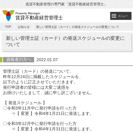
賃貸不動産管理の専門家「賃貸不動産経営管理士」
Property Manager
賃貸不動産経営管理士
TOP
お知らせ
新しい管理士証（カード）の発送スケジュールの変更について
新しい管理士証（カード）の発送スケジュールの変更に
ついて
資格者の方へ
2022.01.07
管理士証（カード）の発送について、
昨年12月24日に掲載したスケジュールを、
以下のように訂正させていただきます。
発行申請者の皆様には大変ご迷惑を
お掛けいたしまして、誠に申し訳ございません。
【 発送スケジュール 】
〇令和3年11月中に発行申請を行った方
⇒【 変更 】令和4年1月21日に発送します。
〇令和3年12月中に発行申請を行った方
⇒【 変更 】令和4年1月31日に発送します。