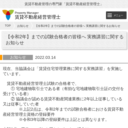
賃貸不動産管理の専門家「賃貸不動産経営管理士」
Property Manager
賃貸不動産経営管理士
TOP
お知らせ
【令和2年】までの試験合格者の皆様へ 実務講習に関するお知らせ
【令和2年】までの試験合格者の皆様へ 実務講習に関する
お知らせ
お知らせ
2022.03.14
現在、当協議会は「賃貸住宅管理業務に関する実務講習」を実施し
ています。
賃貸不動産経営管理士試験の合格者で、
① 宅地建物取引士である者（有効な宅地建物取引士証の交付を
受けている者）
② 協議会が認める賃貸不動産関連業務に2年以上従事している
又は従事していた者
※上記2点は、令和2年までの試験合格者における賃貸不動
産経営管理士資格の登録要件
※令和3年以降の登録要件は上記とは異なります。