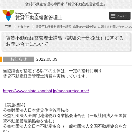
賃貸不動産管理の専門家「賃貸不動産経営管理士」
Property Manager
賃貸不動産経営管理士
TOP
お知らせ
賃貸不動産経営管理士講習（試験の一部免除）に関するお問い合せにつ
賃貸不動産経営管理士講習（試験の一部免除）に関する
お問い合せについて
お知らせ
2022.05.09
当協議会が指定する以下の団体は、一定の指針に則り
賃貸不動産経営管理士講習を実施しています。
https://www.chintaikanrishi.jp/measure/course/
【実施機関】
公益財団法人日本賃貸住宅管理協会
公益社団法人全国宅地建物取引業協会連合会（一般社団法人全国賃
貸不動産管理業協会を含む）
公益社団法人全日本不動産協会（一般社団法人全国不動産協会を含
む）