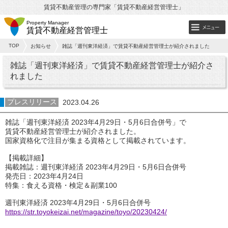
賃貸不動産管理の専門家「賃貸不動産経営管理士」
Property Manager
賃貸不動産経営管理士
TOP
お知らせ
雑誌「週刊東洋経済」で賃貸不動産経営管理士が紹介されました
雑誌「週刊東洋経済」で賃貸不動産経営管理士が紹介さ
れました
プレスリリース
2023.04.26
雑誌「週刊東洋経済 2023年4月29日・5月6日合併号」で
賃貸不動産経営管理士が紹介されました。
国家資格化で注目が集まる資格として掲載されています。
【掲載詳細】
掲載雑誌：週刊東洋経済 2023年4月29日・5月6日合併号
発売日：2023年4月24日
特集：食える資格・検定＆副業100
週刊東洋経済 2023年4月29日・5月6日合併号
https://str.toyokeizai.net/magazine/toyo/20230424/