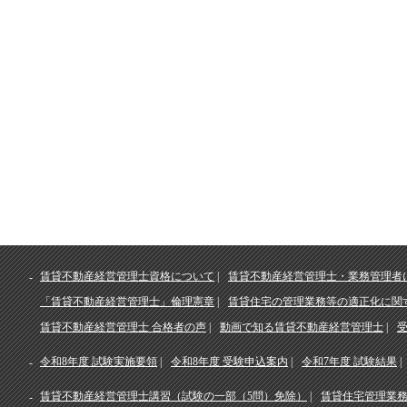
賃貸不動産経営管理士資格について
賃貸不動産経営管理士・業務管理者
「賃貸不動産経営管理士」倫理憲章
賃貸住宅の管理業務等の適正化に関
賃貸不動産経営管理士 合格者の声
動画で知る賃貸不動産経営管理士
令和8年度 試験実施要領
令和8年度 受験申込案内
令和7年度 試験結果
賃貸不動産経営管理士講習（試験の一部（5問）免除）
賃貸住宅管理業