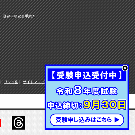
登録事項変更手続き
リンク集
サイトマップ