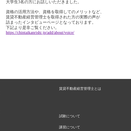
大学生3名の方にお話しいただきました。
資格の活用方法や、資格を取得してのメリットなど、
賃貸不動産経営管理士を取得された方の実際の声が
詰まったインタビューページとなっております。
下記より是非ご覧ください。
https://chintaikanrishi.jp/add/about/voice/
賃貸不動産経営管理士とは
試験について
講習について