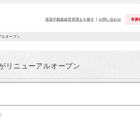
賃貸不動産経営管理士を探す
お問い合わせ
有資
ューアルオープン
タビュー)がリニューアルオープン
士