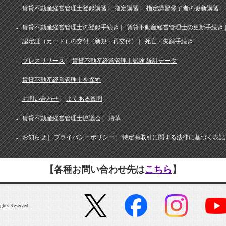
賃貸不動産経営管理士登録講習
指定講習
指定講習修了者の更新講習
賃貸不動産経営管理士の登録手続き
賃貸不動産経営管理士の更新手続き
認定証（カード）の交付（新規・再交付）
死亡・失踪手続き
プレスリリース
賃貸不動産経営管理士試験 統計データ
賃貸不動産経営管理士を探す
お問い合わせ
よくある質問
賃貸不動産経営管理士協議会
沿革
お知らせ
プライバシーポリシー
特定商取引に関する法律に基づく表記
【各種お問い合わせ先は
こちら
】
ghts Reserved.