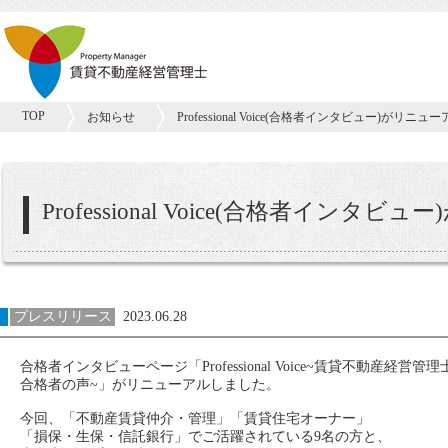
TOP
お知らせ
Professional Voice(合格者インタビュー)がリニ
Professional Voice(合格者イン
プレスリリース
2023.06.28
合格者インタビューページ「Professional Voice~賃貸不動産経営管理
合格者の声~」がリニューアルしました。
今回、「不動産賃貸仲介・管理」「賃貸住宅オーナー」
「損保・生保・信託銀行」でご活躍されている9名の方と、