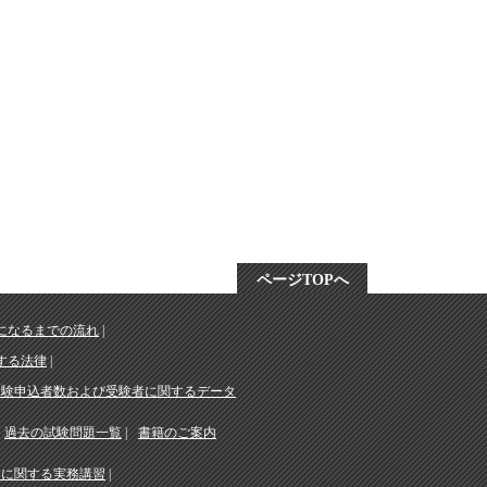
ページTOPへ
になるまでの流れ
する法律
受験申込者数および受験者に関するデータ
過去の試験問題一覧
書籍のご案内
務に関する実務講習