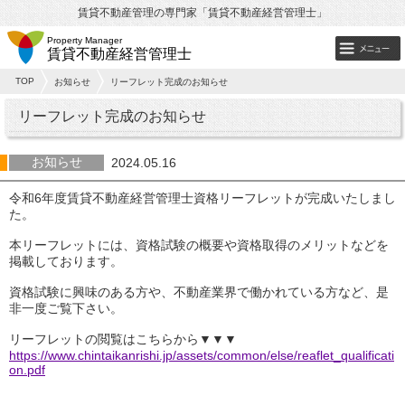
賃貸不動産管理の専門家「賃貸不動産経営管理士」
Property Manager
賃貸不動産経営管理士
TOP
お知らせ
リーフレット完成のお知らせ
リーフレット完成のお知らせ
お知らせ
2024.05.16
令和6年度賃貸不動産経営管理士資格リーフレットが完成いたしまし
た。
本リーフレットには、資格試験の概要や資格取得のメリットなどを
掲載しております。
資格試験に興味のある方や、不動産業界で働かれている方など、是
非一度ご覧下さい。
リーフレットの閲覧はこちらから▼▼▼
https://www.chintaikanrishi.jp/assets/common/else/reaflet_qualificati
on.pdf