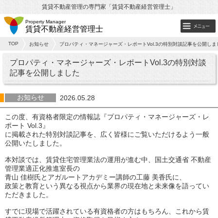
賃貸不動産管理の専門家「賃貸不動産経営管理士」
Property Manager
賃貸不動産経営管理士
TOP
お知らせ
プロパティ・マネージャーズ・レポートVol.3の特別対談記事を公開しま
プロパティ・マネージャーズ・レポートVol.3の特別対談
記事を公開しました
お知らせ
2026.05.28
この度、有資格者限定の情報誌『プロパティ・マネージャーズ・レ
ポート Vol.3』
に掲載された特別対談記事を、広く皆様にご覧いただけるよう一般
公開いたしました。
本対談では、賃貸住宅管理業法の運用が進む中、国土交通省 不動産
管理業適正化推進室長の
青山 佳樹氏とアガルートアカデミー講師の工藤 美香氏に、
政策と教育という異なる視点から業界の現在地と未来像を語ってい
ただきました。
すでに現場で活躍されている有資格者の方はもちろん、これから賃