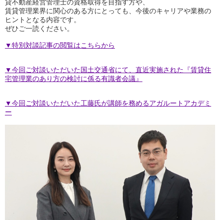
貸不動産経営管理士の資格取得を目指す方や、
賃貸管理業界に関心のある方にとっても、今後のキャリアや業務の
ヒントとなる内容です。
ぜひご一読ください。
▼特別対談記事の閲覧はこちらから
▼今回ご対談いただいた国土交通省にて、直近実施された『賃貸住
宅管理業のあり方の検討に係る有識者会議』
▼今回ご対談いただいた工藤氏が講師を務めるアガルートアカデミ
ー