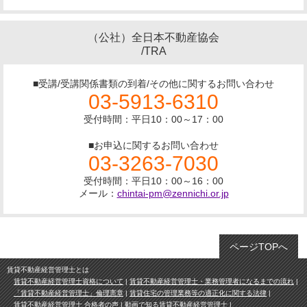
（公社）全日本不動産協会
/TRA
■受講/受講関係書類の到着/その他に関するお問い合わせ
03-5913-6310
受付時間：平日10：00～17：00
■お申込に関するお問い合わせ
03-3263-7030
受付時間：平日10：00～16：00
メール：
chintai-pm@zennichi.or.jp
ページTOPへ
賃貸不動産経営管理士とは
賃貸不動産経営管理士資格について
賃貸不動産経営管理士・業務管理者になるまでの流れ
「賃貸不動産経営管理士」倫理憲章
賃貸住宅の管理業務等の適正化に関する法律
賃貸不動産経営管理士 合格者の声
動画で知る賃貸不動産経営管理士