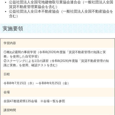
公益社団法人全国宅地建物取引業協会連合会（一般社団法人全国
賃貸不動産管理業協会を含む）
公益社団法人全日本不動産協会（一般社団法人全国不動産協会を
含む）
実施要領
学習内容
①概ね2週間の事前学習（令和8(2026)年度版「賃貸不動産管理の知識と実
務」を使用した自宅学習）
②スクーリングによる1日の講習（令和8(2026)年度版「賃貸不動産管理の知
識と実務」を使用、確認テストを含む）
日程
令和8年7月15日（水）～令和8年9月25日（金）
会場
全国47都道府県135会場
※会場一覧を参照
講習時間