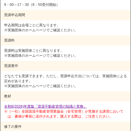
9：00～17：30（8：50受付開始）
受講申込期間
申込期間は会場ごとに異なります。
※実施団体のホームページでご確認ください。
受講料
受講料は実施団体ごとに異なります。
※実施団体のホームページでご確認ください。
受講要件
どなたでも受講できます。ただし、受講申込方法については、実施団体による
定めがあります。
※実施団体のホームページでご確認ください。
教材
令和8(2026)年度版「賃貸不動産管理の知識と実務」
※（一社）全国賃貸不動産管理業協会（全宅管理）が実施する講習において
は、書籍が事前に送付されます。購入する際は、ご注意ください。
修了の要件