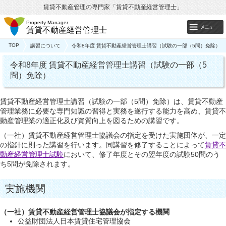
賃貸不動産管理の専門家「賃貸不動産経営管理士」
Property Manager
賃貸不動産経営管理士
TOP
講習について
令和8年度 賃貸不動産経営管理士講習（試験の一部（5問）免除）
令和8年度 賃貸不動産経営管理士講習（試験の一部（5
問）免除）
賃貸不動産経営管理士講習（試験の一部（5問）免除）は、賃貸不動産
管理業務に必要な専門知識の習得と実務を遂行する能力を高め、賃貸不
動産管理業の適正化及び資質向上を図るための講習です。
（一社）賃貸不動産経営管理士協議会の指定を受けた実施団体が、一定
の指針に則った講習を行います。同講習を修了することによって
賃貸不
動産経営管理士試験
において、修了年度とその翌年度の試験50問のう
ち5問が免除されます。
実施機関
（一社）賃貸不動産経営管理士協議会が指定する機関
公益財団法人日本賃貸住宅管理協会