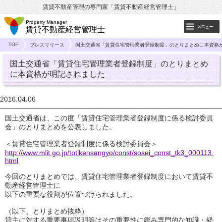
賃貸不動産管理の専門家「賃貸不動産経営管理士」
Property Manager
賃貸不動産経営管理士
TOP
プレスリリース
国土交通省「賃貸住宅管理業者登録制度」のとりまとめに本資格
国土交通省「賃貸住宅管理業者登録制度」のとりまとめ
に本資格が明記されました
2016.04.06
国土交通省は、この度「賃貸住宅管理業者登録制度に係る検討委員
会」のとりまとめを公表しました。
＜賃貸住宅管理業者登録制度に係る検討委員会＞
http://www.mlit.go.jp/totikensangyo/const/sosei_const_tk3_000113.
html
今回のとりまとめでは、賃貸住宅管理業者登録制度において賃貸不
動産経営管理士に
以下の重要な役割が位置づけられました。
（以下、とりまとめ抜粋）
貸主に対する重要事項説明等はその重要性に鑑み専門的な知識・経