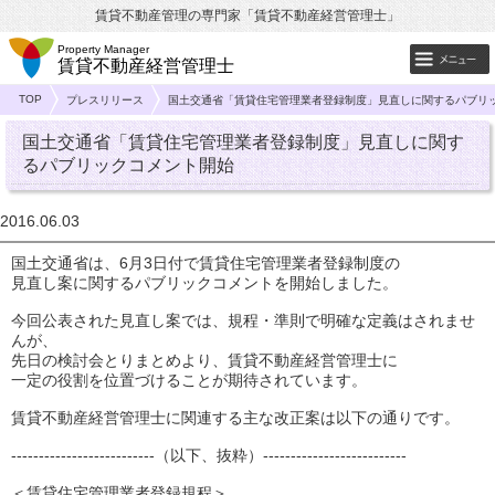
賃貸不動産管理の専門家「賃貸不動産経営管理士」
Property Manager
賃貸不動産経営管理士
TOP
プレスリリース
国土交通省「賃貸住宅管理業者登録制度」見直しに関するパブリ
国土交通省「賃貸住宅管理業者登録制度」見直しに関す
るパブリックコメント開始
2016.06.03
国土交通省は、6月3日付で賃貸住宅管理業者登録制度の
見直し案に関するパブリックコメントを開始しました。
今回公表された見直し案では、規程・準則で明確な定義はされませ
んが、
先日の検討会とりまとめより、賃貸不動産経営管理士に
一定の役割を位置づけることが期待されています。
賃貸不動産経営管理士に関連する主な改正案は以下の通りです。
--------------------------（以下、抜粋）--------------------------
＜賃貸住宅管理業者登録規程＞