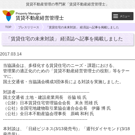
賃貸不動産管理の専門家「賃貸不動産経営管理士」
Property Manager
賃貸不動産経営管理士
TOP
プレスリリース
「賃貸住宅の未来対談」 経済誌へ記事を掲載しました
「賃貸住宅の未来対談」 経済誌へ記事を掲載しました
2017.03.14
当協議会は、多様化する賃貸住宅のニーズ・課題における、
管理業の適正化のための「賃貸不動産経営管理士の役割」等をテー
マに、
国土交通省・当協議会構成3団体長による対談を実施しました。
対談者-------------------------------------------------
国土交通省 土地・建設産業局長 谷脇 暁 氏
（公財）日本賃貸住宅管理協会会長 末永 照雄 氏
（公社）全国宅地建物取引業協会連合会会長 伊藤 博 氏
（公社）全日本不動産協会理事長 原嶋 和利 氏
--------------------------------------------------------
本対談は、「日経ビジネス(3/13発売号)」「週刊ダイヤモンド(3/18
発売号)」