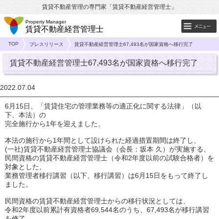
賃貸不動産管理の専門家「賃貸不動産経営管理士」
Property Manager
賃貸不動産経営管理士
TOP
プレスリリース
賃貸不動産経営管理士67,493名が国家資格へ移行完了
賃貸不動産経営管理士67,493名が国家資格へ移行完了
2022.07.04
6月15日、「賃貸住宅の管理業務等の適正化に関する法律」（以
下、本法）の
完全施行から1年を迎えました。
本法の施行から1年間として設けられた経過措置期間は終了し、
(一社)賃貸不動産経営管理士協議会（会長：坂本 久）が実施する、
民間資格の賃貸不動産経営管理士（令和2年度以前の試験合格者）を
対象とした、
業務管理者移行講習（以下、移行講習）は6月15日をもって終了し
ました。
民間資格の賃貸不動産経営管理士からの移行状況としては、
令和2年度以前累計有資格者69,544名のうち、67,493名が移行講習
を修了。