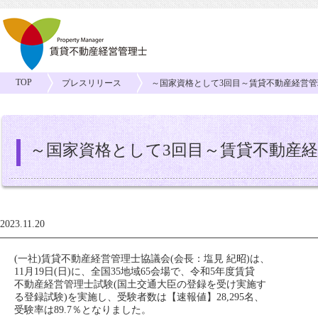
TOP
プレスリリース
～国家資格として3回目～賃貸不動産経営管理
～国家資格として3回目～賃貸不動産経営
2023.11.20
(一社)賃貸不動産経営管理士協議会(会長：塩見 紀昭)は、
11月19日(日)に、全国35地域65会場で、令和5年度賃貸
不動産経営管理士試験(国土交通大臣の登録を受け実施す
る登録試験)を実施し、受験者数は【速報値】28,295名、
受験率は89.7％となりました。