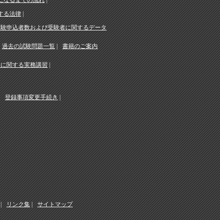
になるまでの流れ
する法律
受験申込者数および受験者に関するデータ
過去の試験問題一覧
書籍のご案内
務に関する実務講習
登録事項変更手続き
リンク集
サイトマップ