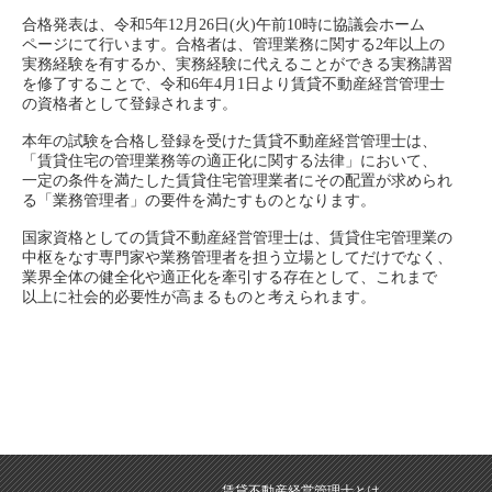
合格発表は、令和5年12月26日(火)午前10時に協議会ホーム
ページにて行います。合格者は、管理業務に関する2年以上の
実務経験を有するか、実務経験に代えることができる実務講習
を修了することで、令和6年4月1日より賃貸不動産経営管理士
の資格者として登録されます。
本年の試験を合格し登録を受けた賃貸不動産経営管理士は、
「賃貸住宅の管理業務等の適正化に関する法律」において、
一定の条件を満たした賃貸住宅管理業者にその配置が求められ
る「業務管理者」の要件を満たすものとなります。
国家資格としての賃貸不動産経営管理士は、賃貸住宅管理業の
中枢をなす専門家や業務管理者を担う立場としてだけでなく、
業界全体の健全化や適正化を牽引する存在として、これまで
以上に社会的必要性が高まるものと考えられます。
賃貸不動産経営管理士とは