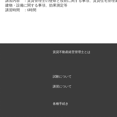
講習内容 ：賃貸管理士の使命と役割に関する事項、賃貸住宅管理
建物・設備に関する事項、効果測定等
講習時間 ：6時間
賃貸不動産経営管理士とは
試験について
講習について
各種手続き