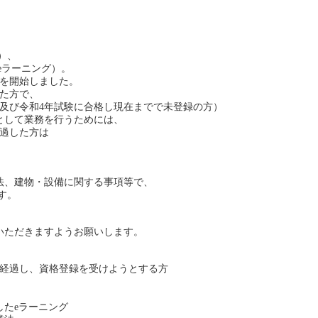
）、
のeラーニング）。
込を開始しました。
た方で、
及び令和4年試験に合格し現在までで未登録の方）
として業務を行うためには、
過した方は
法、建物・設備に関する事項等で、
す。
いただきますようお願いします。
が経過し、資格登録を受けようとする方
たeラーニング