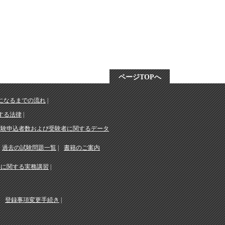
ページTOPへ
になるまでの流れ
する法律
受験申込者数および受験者に関するデータ
過去の試験問題一覧
書籍のご案内
務に関する実務講習
登録事項変更手続き