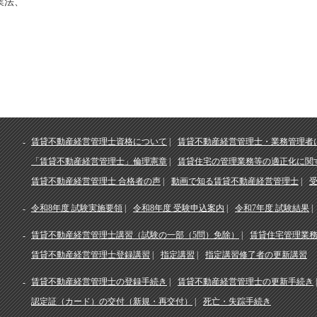
業法、
賃貸不動産経営管理士資格について
賃貸不動産経営管理士・業務管理者
「賃貸不動産経営管理士」倫理憲章
賃貸住宅の管理業務等の適正化に関
賃貸不動産経営管理士 合格者の声
動画で知る賃貸不動産経営管理士
令和8年度 試験実施要領
令和8年度 受験申込案内
令和7年度 試験結果
賃貸不動産経営管理士講習（試験の一部（5問）免除）
賃貸住宅管理業
賃貸不動産経営管理士登録講習
指定講習
指定講習修了者の更新講習
賃貸不動産経営管理士の登録手続き
賃貸不動産経営管理士の更新手続き
認定証（カード）の交付（新規・再交付）
死亡・失踪手続き