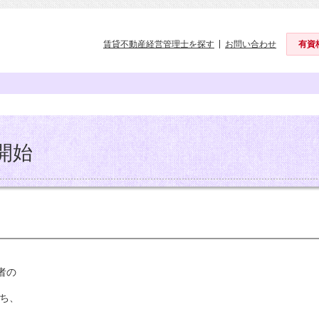
賃貸不動産経営管理士を探す
お問い合わせ
有資
開始
者の
ち、