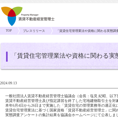
TOP
プレスリリース
「賃貸住宅管理業法や資格に関わる実態調
「賃貸住宅管理業法や資格に関わる実
2024.09.13
一般社団法人賃貸不動産経営管理士協議会（会長：塩見 紀昭、以下
賃貸不動産経営管理士及び指定講習を終了した宅地建物取引士を対
本年6月4日から26日まで実施した「賃貸住宅の管理業務等の適正
賃貸住宅管理業法に基づく国家資格「賃貸不動産経営管理士」に関
実態調査アンケートの集計結果を協議会ホームページにて公表しま