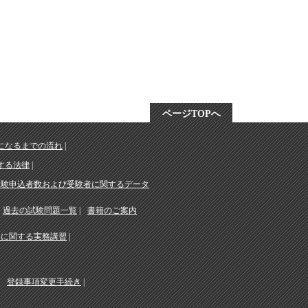
ページTOPへ
になるまでの流れ
する法律
受験申込者数および受験者に関するデータ
過去の試験問題一覧
書籍のご案内
務に関する実務講習
登録事項変更手続き