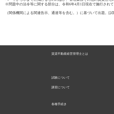
※問題中の法令等に関する部分は、令和6年4月1日現在で施行され
（関係機関による関連告示、通達等を含む。）に基づいて出題。[試
賃貸不動産経営管理士とは
試験について
講習について
各種手続き