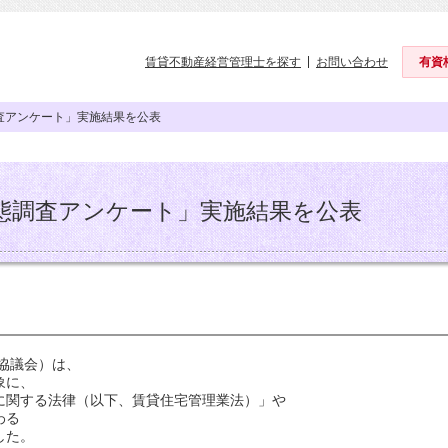
賃貸不動産経営管理士を探す
お問い合わせ
有資
査アンケート」実施結果を公表
態調査アンケート」実施結果を公表
協議会）は、
象に、
化に関する法律（以下、賃貸住宅管理業法）」や
わる
した。