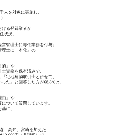
3千人を対象に実施し、
％）。
、
おける登録業者が
任状況」
。
経営管理士に専任業務を付与』
管理士に一本化』の
目的」や
引士資格を保有済みで、
し『宅地建物取引士と併せて、
た』と回答した方が68.8％と、
理由」や
等について質問しています。
を基に、
森、高知、宮崎を加えた