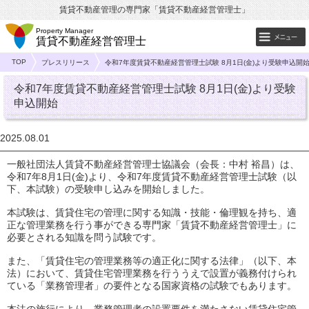
賃貸不動産管理の専門家「賃貸不動産経営管理士」
Property Manager
賃貸不動産経営管理士
TOP
プレスリリース
令和7年度賃貸不動産経営管理士試験 8月1日(金)より受験申込開
令和7年度賃貸不動産経営管理士試験 8月1日(金)より受験
申込開始
2025.08.01
一般社団法人賃貸不動産経営管理士協議会（会長：中村 裕昌）は、
令和7年8月1日(金)より、令和7年度賃貸不動産経営管理士試験（以
下、本試験）の受験申し込みを開始しました。
本試験は、賃貸住宅の管理に関する知識・技能・倫理観を持ち、適
正な管理業務を行う事ができる専門家「賃貸不動産経営管理士」に
必要とされる知識を問う試験です。
また、「賃貸住宅の管理業務等の適正化に関する法律」（以下、本
法）において、賃貸住宅管理業務を行ううえで設置が義務付けられ
ている「業務管理者」の要件となる国家資格の試験でもあります。