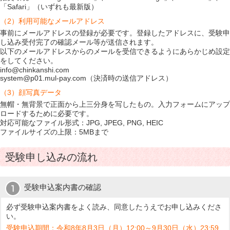
「Safari」（いずれも最新版）
（2）利用可能なメールアドレス
事前にメールアドレスの登録が必要です。登録したアドレスに、受験申
し込み受付完了の確認メール等が送信されます。
以下のメールアドレスからのメールを受信できるようにあらかじめ設定
をしてください。
info@chinkanshi.com
system@p01.mul-pay.com（決済時の送信アドレス）
（3）顔写真データ
無帽・無背景で正面から上三分身を写したもの。入力フォームにアップ
ロードするために必要です。
対応可能なファイル形式：JPG, JPEG, PNG, HEIC
ファイルサイズの上限：5MBまで
受験申し込みの流れ
受験申込案内書の確認
必ず受験申込案内書をよく読み、同意したうえでお申し込みくださ
い。
受験申込期間：令和8年8月3日（月）12:00～9月30日（水）23:59