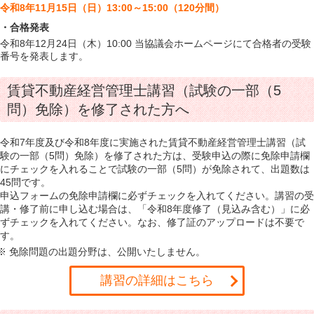
令和8年11月15日（日）13:00～15:00（120分間）
・合格発表
令和8年12月24日（木）10:00 当協議会ホームページにて合格者の受験
番号を発表します。
賃貸不動産経営管理士講習（試験の一部（5
問）免除）を修了された方へ
令和7年度及び令和8年度に実施された賃貸不動産経営管理士講習（試
験の一部（5問）免除）を修了された方は、受験申込の際に免除申請欄
にチェックを入れることで試験の一部（5問）が免除されて、出題数は
45問です。
申込フォームの免除申請欄に必ずチェックを入れてください。講習の受
講・修了前に申し込む場合は、「令和8年度修了（見込み含む）」に必
ずチェックを入れてください。なお、修了証のアップロードは不要で
す。
免除問題の出題分野は、公開いたしません。
講習の詳細はこちら