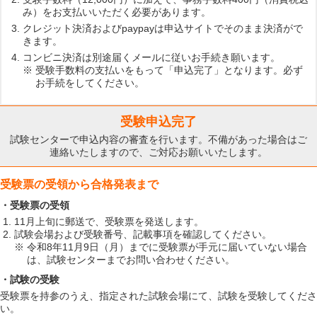
み）をお支払いいただく必要があります。
クレジット決済およびpaypayは申込サイトでそのまま決済がで
きます。
コンビニ決済は別途届くメールに従いお手続き願います。
受験手数料の支払いをもって「申込完了」となります。必ず
お手続をしてください。
受験申込完了
試験センターで申込内容の審査を行います。不備があった場合はご
連絡いたしますので、ご対応お願いいたします。​
受験票の受領から合格発表まで
・受験票の受領
11月上旬に郵送で、受験票を発送します。
試験会場および受験番号、記載事項を確認してください。
令和8年11月9日（月）までに受験票が手元に届いていない場合
は、試験センターまでお問い合わせください。
・試験の受験
受験票を持参のうえ、指定された試験会場にて、試験を受験してくださ
い。