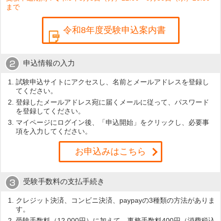
まで
令和8年度受験申込案内書
申込情報の入力
試験申込サイトにアクセスし、名前とメールアドレスを登録し
てください。​
登録したメールアドレス宛に届くメールに従って、パスワード
を登録してください。​
マイページにログイン後、「申込開始」をクリックし、必要事
項を入力してください。​
お申込みはこちら
受験手数料の支払手続き
クレジット決済、コンビニ決済、paypayの3種類の方法がありま
す。
受験手数料（12,000円）に加えて、事務手数料400円（消費税込