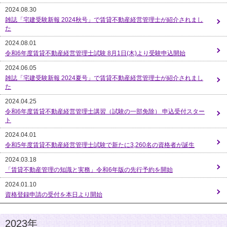
2024.08.30
雑誌「宅建受験新報 2024秋号」で賃貸不動産経営管理士が紹介されまし
た
2024.08.01
令和6年度賃貸不動産経営管理士試験 8月1日(木)より受験申込開始
2024.06.05
雑誌「宅建受験新報 2024夏号」で賃貸不動産経営管理士が紹介されまし
た
2024.04.25
令和6年度賃貸不動産経営管理士講習（試験の一部免除） 申込受付スター
ト
2024.04.01
令和5年度賃貸不動産経営管理士試験で新たに3,260名の資格者が誕生
2024.03.18
「賃貸不動産管理の知識と実務」令和6年版の先行予約を開始
2024.01.10
資格登録申請の受付を本日より開始
2023年