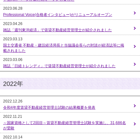
2023.06.28
Professional Voice(合格者インタビュー)がリニューアルオープン
2023.04.26
雑誌「週刊東洋経済」で賃貸不動産経営管理士が紹介されました
2023.03.13
国土交通省 不動産・建設経済局長と当協議会長らの対談が経済誌等に掲
載されました
2023.03.06
雑誌「日経トレンディ」で賃貸不動産経営管理士が紹介されました
2022年
2022.12.26
令和4年度賃貸不動産経営管理士試験の結果概要を発表
2022.11.21
～国家資格として2回目～賃貸不動産経営管理士試験を実施し、31,686名
が受験
2022.10.14