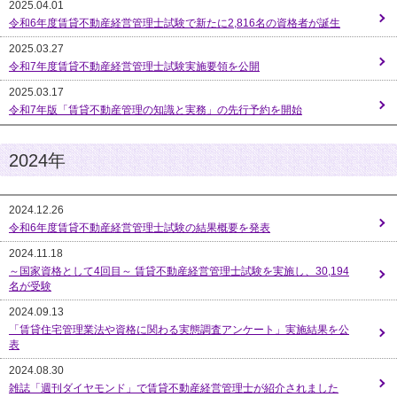
2025.04.01
令和6年度賃貸不動産経営管理士試験で新たに2,816名の資格者が誕生
2025.03.27
令和7年度賃貸不動産経営管理士試験実施要領を公開
2025.03.17
令和7年版「賃貸不動産管理の知識と実務」の先行予約を開始
2024年
2024.12.26
令和6年度賃貸不動産経営管理士試験の結果概要を発表
2024.11.18
～国家資格として4回目～ 賃貸不動産経営管理士試験を実施し、30,194
名が受験
2024.09.13
「賃貸住宅管理業法や資格に関わる実態調査アンケート」実施結果を公
表
2024.08.30
雑誌「週刊ダイヤモンド」で賃貸不動産経営管理士が紹介されました