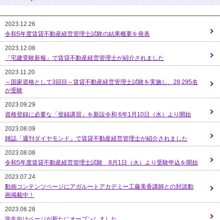
2023.12.26
令和5年度賃貸不動産経営管理士試験の結果概要を発表
2023.12.08
「宅建受験新報」で賃貸不動産経営管理士が紹介されました
2023.11.20
～国家資格として3回目～賃貸不動産経営管理士試験を実施し、28,295名
が受験
2023.09.29
資格登録に必要な「登録講習」を新設令和 6年1月10日（水）より開始
2023.08.09
雑誌「週刊ダイヤモンド」で賃貸不動産経営管理士が紹介されました
2023.08.08
令和5年度賃貸不動産経営管理士試験 8月1日（火）より受験申込を開始
2023.07.24
動画コンテンツページにアガルートアカデミー工藤美香講師との対談動
画掲載中！
2023.06.28
学生向けページが新たにオープンしました