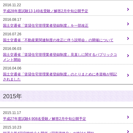
2016.11.22
平成28年度試験13,149名受験／解答2月中旬公開予定
2016.08.17
国土交通省「賃貸住宅管理業者登録制度」を一部改正
2016.07.26
国土交通省「不動産業関連制度の改正に伴う説明会」の開催について
2016.06.03
国土交通省「賃貸住宅管理業者登録制度」見直しに関するパブリックコ
メント開始
2016.04.06
国土交通省「賃貸住宅管理業者登録制度」のとりまとめに本資格が明記
されました
2015年
2015.11.17
平成27年度試験4,908名受験／解答2月中旬公開予定
2015.10.23